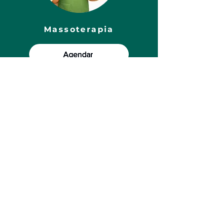
Massoterapia
Agendar
Podologia
Agendar