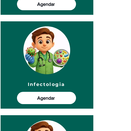
Agendar
Infectologia
Agendar