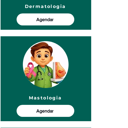
Dermatologia
Agendar
Mastologia
Agendar