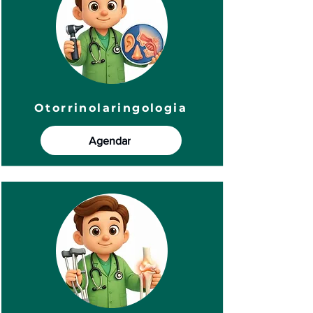
Otorrinolaringologia
Agendar