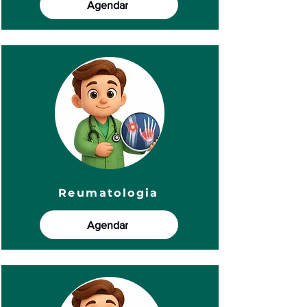
Agendar
Reumatologia
Agendar